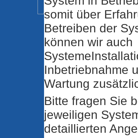
System in Betrie
somit über Erfah
Betreiben der Sy
können wir auch
SystemeInstallati
Inbetriebnahme u
Wartung zusätzli
Bitte fragen Sie b
jeweiligen Syst
detaillierten Ang