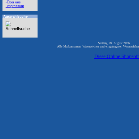
-Über uns
-Impressum
Auswahlsuche
Sunday, 09. August 2026 821
Alle Markennamen, Warenzeichen und eingetragenen Warenzeichen 
Diese Online Shopsof