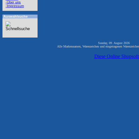
-Über uns
-Impressum
Auswahlsuche
Sunday, 09. August 2026 822
Alle Markennamen, Warenzeichen und eingetragenen Warenzeichen 
Diese Online Shopsof