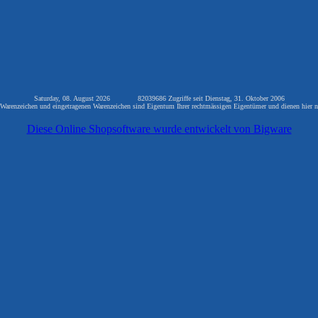
Saturday, 08. August 2026 82039686 Zugriffe seit Dienstag, 31. Oktober 2006
arenzeichen und eingetragenen Warenzeichen sind Eigentum Ihrer rechtmässigen Eigentümer und dienen hier n
Diese Online Shopsoftware wurde entwickelt von Bigware