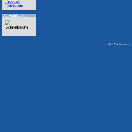
-Über uns
-Impressum
Auswahlsuche
Alle Markennamen, W