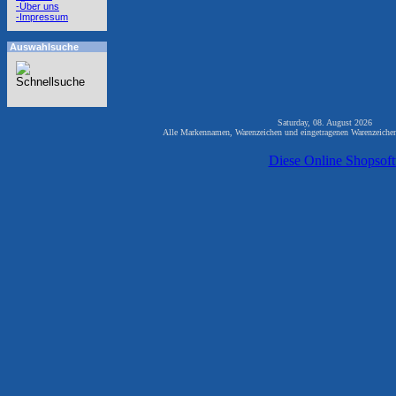
-Über uns
-Impressum
Auswahlsuche
Saturday, 08. August 2026 82
Alle Markennamen, Warenzeichen und eingetragenen Warenzeichen 
Diese Online Shopsof