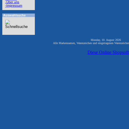
-Über uns
-Impressum
Auswahlsuche
Monday, 10. August 2026 823
Alle Markennamen, Warenzeichen und eingetragenen Warenzeichen 
Diese Online Shopsof