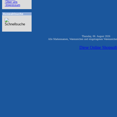
-Über uns
-Impressum
Auswahlsuche
Thursday, 06. August 2026 81
Alle Markennamen, Warenzeichen und eingetragenen Warenzeichen 
Diese Online Shopsof