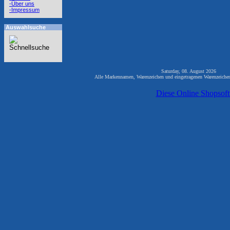
-Über uns
-Impressum
Auswahlsuche
Saturday, 08. August 2026 81
Alle Markennamen, Warenzeichen und eingetragenen Warenzeichen 
Diese Online Shopsof