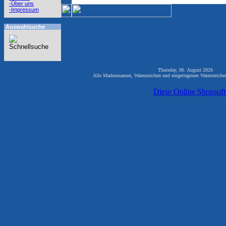
-Über uns
-Impressum
Auswahlsuche
Thursday, 06. August 2026 81
Alle Markennamen, Warenzeichen und eingetragenen Warenzeichen 
Diese Online Shopsof