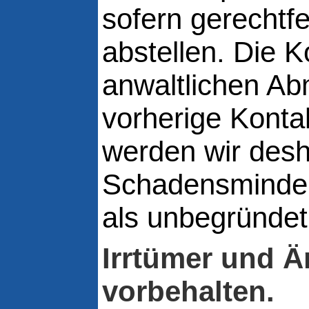
sofern gerechtf
abstellen. Die K
anwaltlichen A
vorherige Konta
werden wir desh
Schadensminderu
als unbegründet
Irrtümer und 
vorbehalten.