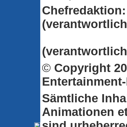
Chefredaktion:
(verantwortlich
Fabio 
(verantwortlich
©
Copyright
20
Entertainment
Sämtliche Inhal
Animationen et
sind urheberre