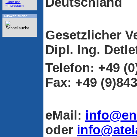
Deutschland
-Über uns
-Impressum
Auswahlsuche
Gesetzlicher Ve
Dipl. Ing. Det
Telefon:
+49 (0
Fax: +49 (9)84
eMail:
info@en
oder
info@atel