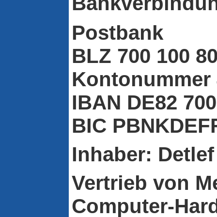
Bankverbindun
Postbank
BLZ 700 100 8
Kontonummer 
IBAN DE82 700
BIC PBNKDEF
Inhaber: Detle
Vertrieb von M
Computer-Hard