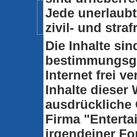
Jede unerlaub
zivil- und straf
Die Inhalte sin
bestimmungsg
Internet frei ve
Inhalte dieser
ausdrückliche
Firma "Enterta
irgendeiner For