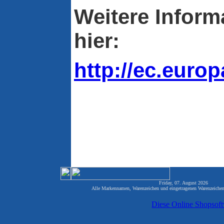
Weitere Inform
hier:
http://ec.euro
Friday, 07. August 2026 817
Alle Markennamen, Warenzeichen und eingetragenen Warenzeichen 
Diese Online Shopsof