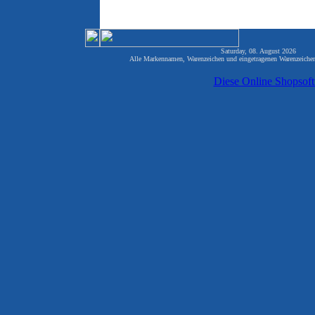
Saturday, 08. August 2026 81
Alle Markennamen, Warenzeichen und eingetragenen Warenzeichen 
Diese Online Shopsof