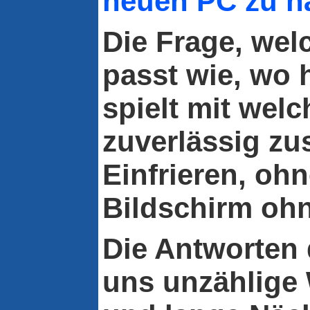
neuen PC zu h
Die Frage, wel
passt wie, wo 
spielt mit wel
zuverlässig z
Einfrieren, oh
Bildschirm oh
Die Antworten
uns unzählig