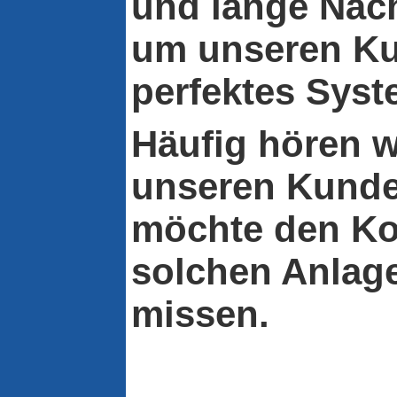
und lange Näch
um unseren Ku
perfektes Syste
Häufig hören w
unseren Kund
möchte den Ko
solchen Anlag
missen.