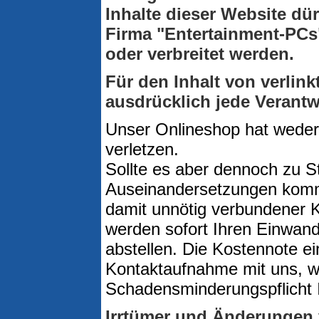
Inhalte dieser Website d
Firma "Entertainment-PCs" 
oder verbreitet werden.
Für den Inhalt von verlink
ausdrücklich jede Verantw
Unser Onlineshop hat weder a
verletzen.
Sollte es aber dennoch zu St
Auseinandersetzungen komme
damit unnötig verbundener K
werden sofort Ihren Einwand
abstellen. Die Kostennote e
Kontaktaufnahme mit uns, w
Schadensminderungspflicht I
Irrtümer und Änderungen 