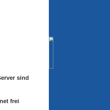
Server sind
et frei