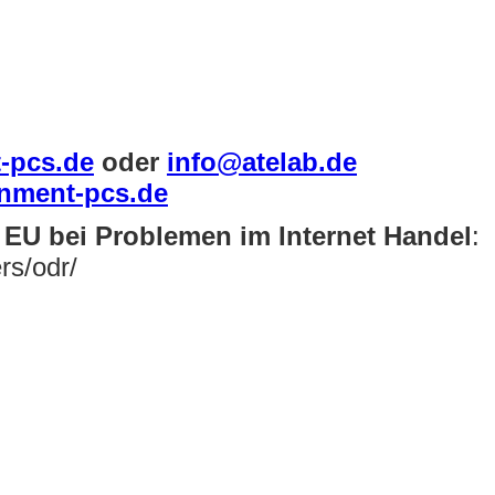
-pcs.de
oder
info@atelab.de
inment-pcs.de
r EU bei Problemen im Internet Handel
:
rs/odr/