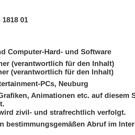
 1818 01
nd Computer-Hard- und Software
er (verantwortlich für den Inhalt)
twortlich für den Inhalt)
tertainment-PCs, Neuburg
 Grafiken, Animationen etc. auf diesem 
t.
rd zivil- und strafrechtlich verfolgt.
den bestimmungsgemäßen Abruf im Intern