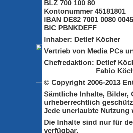
BLZ 700 100 80
Kontonummer 45181801
IBAN DE82 7001 0080 0045
BIC PBNKDEFF
Inhaber: Detlef Köcher
Vertrieb von Media PCs u
Chefredaktion: Detlef Köch
Fabio Köcher (veran
©
Copyright
2006-2013 En
Sämtliche Inhalte, Bilder,
urheberrechtlich geschütz
Jede unerlaubte Nutzung wi
Die Inhalte sind nur für 
verfügbar.