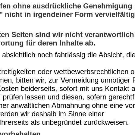
ürfen ohne ausdrückliche Genehmigung 
nicht in irgendeiner Form vervielfältig
ten Seiten sind wir nicht verantwortlic
ortung für deren Inhalte ab.
bsichtlich noch fahrlässig die Absicht, die
reitigkeiten oder wettbewerbsrechtlichen 
n, bitten wir, zur Vermeidung unnötiger R
osten beiderseits, sofort mit uns Kontakt
 prüfen lassen und diesen, sofern gerecht
iner anwaltlichen Abmahnung ohne eine vor
erden wir deshalb im Sinne einer
hrerseits als unbegründet zurückweisen.
vorbehalten.