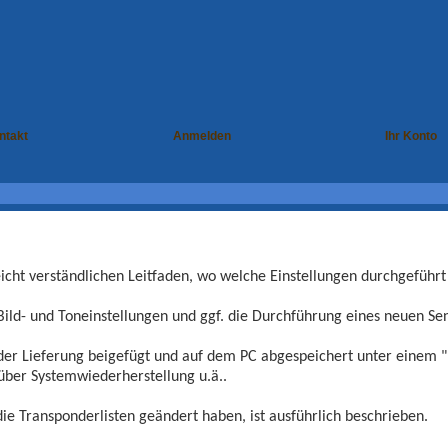
ntakt
Anmelden
Ihr Konto
eicht verständlichen Leitfaden, wo welche Einstellungen durchgeführ
Bild- und Toneinstellungen und ggf. die Durchführung eines neuen Se
der Lieferung beigefügt und auf dem PC abgespeichert unter einem "Hi
 über Systemwiederherstellung u.ä..
ie Transponderlisten geändert haben, ist ausführlich beschrieben.