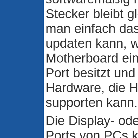
Stecker bleibt g
man einfach d
updaten kann, 
Motherboard ei
Port besitzt und
Hardware, die 
supporten kann.
Die Display- od
Ports von PCs 