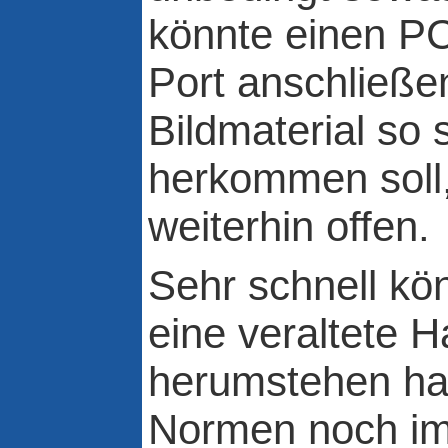
könnte einen PC
Port anschließe
Bildmaterial so 
herkommen soll,
weiterhin offen.
Sehr schnell kö
eine veraltete 
herumstehen hab
Normen noch i