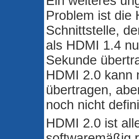
Ein weiteres un
Problem ist die
Schnittstelle, d
als HDMI 1.4 nur
Sekunde übertra
HDMI 2.0 kann 
übertragen, abe
noch nicht defini
HDMI 2.0 ist all
softwaremäßig re