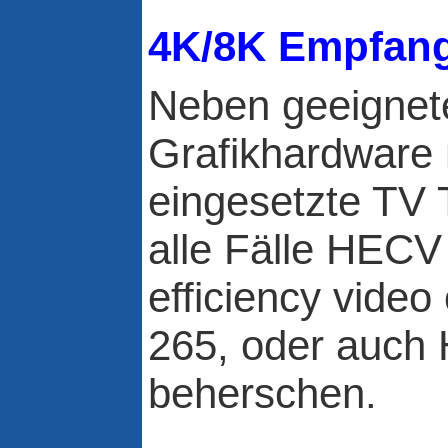
4K/8K Empfang
Neben geeignet
Grafikhardware
eingesetzte TV
alle Fälle HECV
efficiency vide
265, oder auch
beherschen.