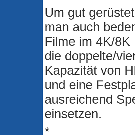
Um gut gerüstet 
man auch beden
Filme im 4K/8K
die doppelte/vie
Kapazität von 
und eine Festpla
ausreichend Spe
einsetzen.
*