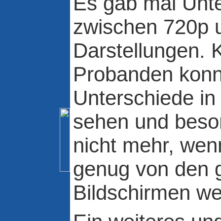
Es gab mal Unt
zwischen 720p 
Darstellungen. 
Probanden konn
Unterschiede in
sehen und beso
nicht mehr, wen
genug von den g
Bildschirmen weg