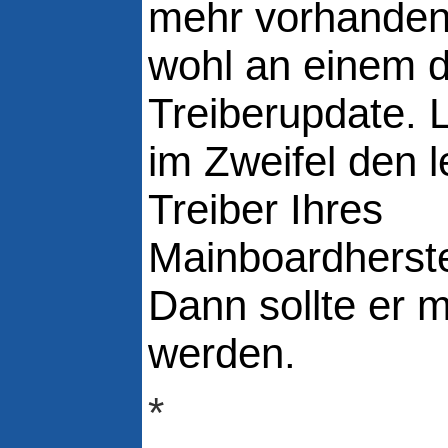
mehr vorhanden 
wohl an einem d
Treiberupdate. 
im Zweifel den l
Treiber Ihres
Mainboardherste
Dann sollte er mi
werden.
*