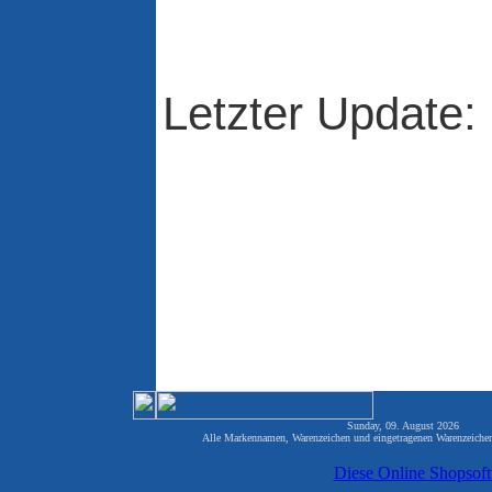
Letzter Update:
Sunday, 09. August 2026 822
Alle Markennamen, Warenzeichen und eingetragenen Warenzeichen 
Diese Online Shopsof