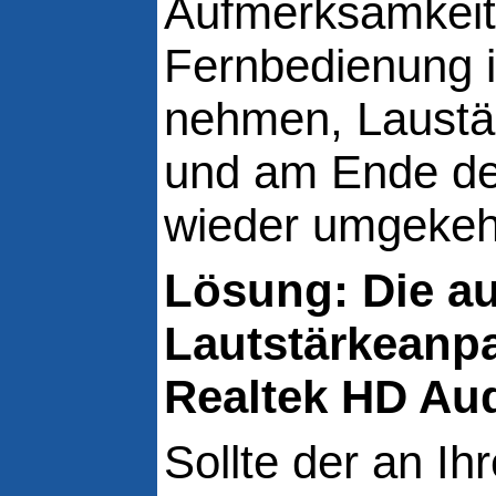
Aufmerksamkeits
Fernbedienung 
nehmen, Laustär
und am Ende d
wieder umgekehr
Lösung: Die a
Lautstärkeanp
Realtek HD Au
Sollte der an Ih