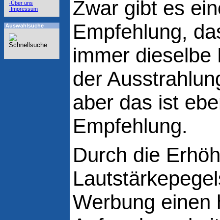
Zwar gibt es ei
-Über uns
-Impressum
Empfehlung, da
Auswahlsuche
immer dieselbe 
der Ausstrahlun
aber das ist ebe
Empfehlung.
Durch die Erhö
Lautstärkepegels
Werbung einen 