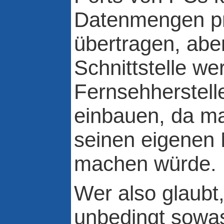
Datenmengen p
übertragen, abe
Schnittstelle we
Fernsehherstelle
einbauen, da m
seinen eigenen 
machen würde.
Wer also glaubt,
unbedingt sowa