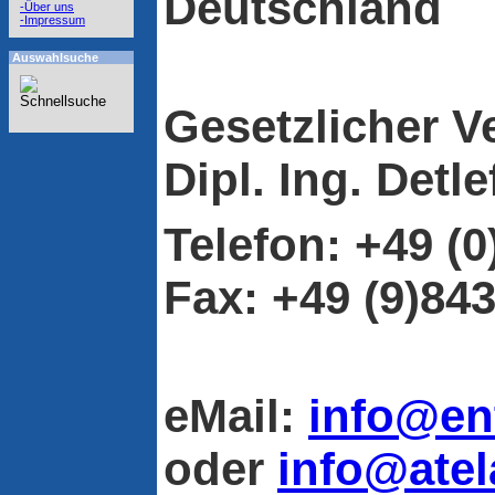
Deutschland
-Über uns
-Impressum
Auswahlsuche
Gesetzlicher Ve
Dipl. Ing. Det
Telefon:
+49 (0
Fax: +49 (9)84
eMail:
info@en
oder
info@atel