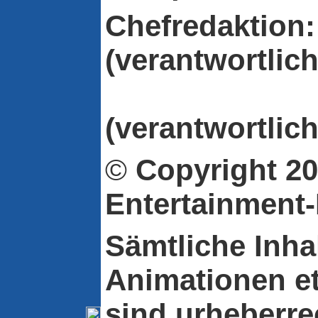
Chefredaktion:
(verantwortlich
Fabio 
(verantwortlich
©
Copyright
20
Entertainment
Sämtliche Inhal
Animationen et
sind urheberre