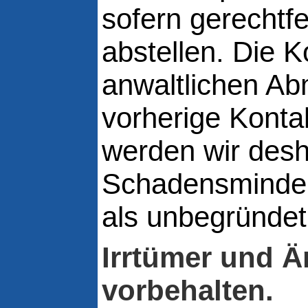
sofern gerechtf
abstellen. Die K
anwaltlichen A
vorherige Konta
werden wir desh
Schadensminderu
als unbegründet
Irrtümer und 
vorbehalten.