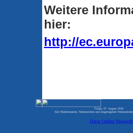
Weitere Inform
hier:
http://ec.euro
Friday, 07. August 2026 817
Alle Markennamen, Warenzeichen und eingetragenen Warenzeichen 
Diese Online Shopsof