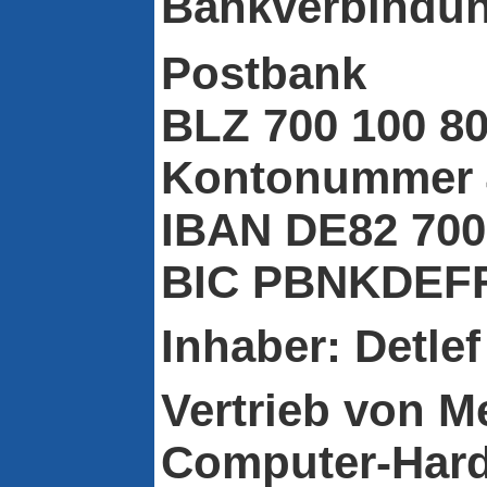
Bankverbindun
Postbank
BLZ 700 100 8
Kontonummer 
IBAN DE82 700
BIC PBNKDEF
Inhaber: Detle
Vertrieb von M
Computer-Hard