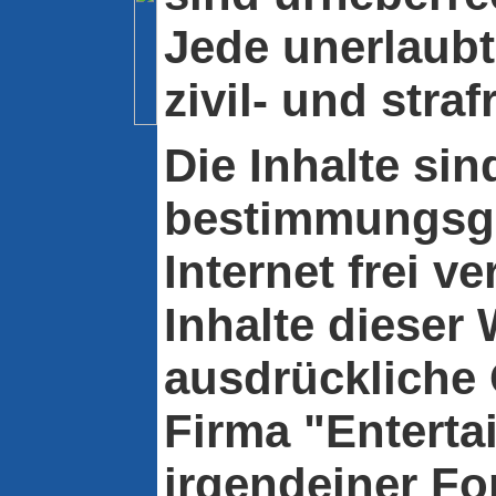
Jede unerlaub
zivil- und straf
Die Inhalte sin
bestimmungsg
Internet frei ve
Inhalte dieser
ausdrückliche
Firma "Enterta
irgendeiner For