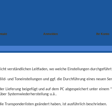
ntakt
Anmelden
Ihr Konto
eicht verständlichen Leitfaden, wo welche Einstellungen durchgeführ
Bild- und Toneinstellungen und ggf. die Durchführung eines neuen Se
der Lieferung beigefügt und auf dem PC abgespeichert unter einem "Hi
 über Systemwiederherstellung u.ä..
ie Transponderlisten geändert haben, ist ausführlich beschrieben.