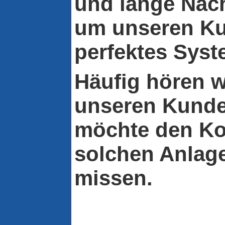
und lange Näch
um unseren Ku
perfektes Syste
Häufig hören w
unseren Kund
möchte den Ko
solchen Anlag
missen.