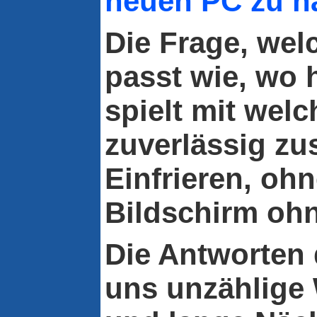
neuen PC zu h
Die Frage, wel
passt wie, wo 
spielt mit wel
zuverlässig z
Einfrieren, oh
Bildschirm oh
Die Antworten
uns unzählig