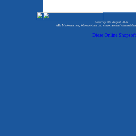
Saturday, 08. August 2026 81
Alle Markennamen, Warenzeichen und eingetragenen Warenzeichen 
Diese Online Shopsof