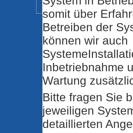
System in Betrie
somit über Erfah
Betreiben der Sy
können wir auch
SystemeInstallati
Inbetriebnahme u
Wartung zusätzli
Bitte fragen Sie b
jeweiligen Syst
detaillierten Ang