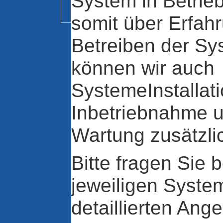
System in Betrie
somit über Erfah
Betreiben der Sy
können wir auch
SystemeInstallati
Inbetriebnahme u
Wartung zusätzli
Bitte fragen Sie b
jeweiligen Syst
detaillierten Ang