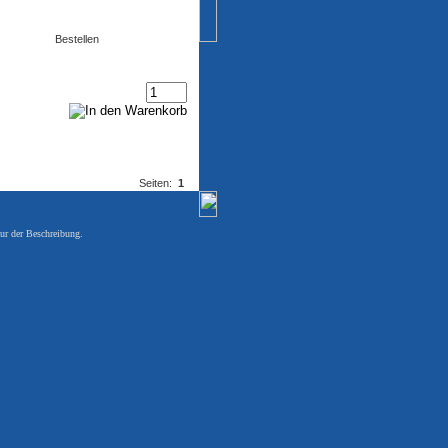
Bestellen
Seiten:
1
ur der Beschreibung.