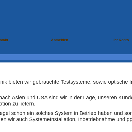
ntakt
Anmelden
Ihr Konto
ronik bieten wir gebrauchte Testsysteme, sowie optische 
ach Asien und USA sind wir in der Lage, unseren Kun
tion zu liefern.
egel schon ein solches System in Betrieb haben und som
en wir auch SystemeInstallation, Inbetriebnahme und gg